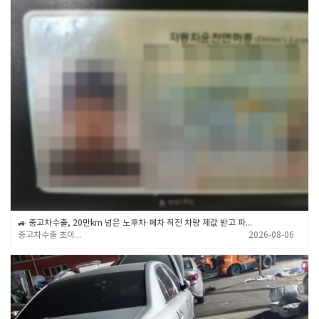
🚙 중고차수출, 20만km 넘은 노후차·폐차 직전 차량 제값 받고 파는 확실한 노하우 💡 (중고차수출 초이무역)
중고차수출 초이무역
2026-08-06