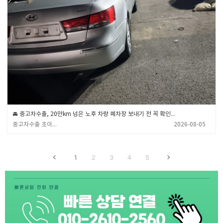
🚘 중고차수출, 20만km 넘은 노후 차량 폐차장 보내기 전 꼭 확인해야 할 3가지 💡 (중고차수출 초이무역)
중고차수출 초이무역
2026-08-05
1
2
3
4
5