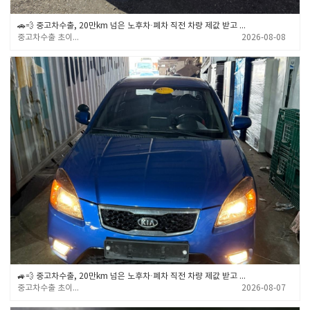
🚗💨 중고차수출, 20만km 넘은 노후차·폐차 직전 차량 제값 받고 파는 확실한 노하우 🎯✨ (중고차수출 초이무역)
중고차수출 초이무역
2026-08-08
🚙💨 중고차수출, 20만km 넘은 노후차·폐차 직전 차량 제값 받고 파는 확실한 노하우 🎯✨ (중고차수출 초이무역)
중고차수출 초이무역
2026-08-07