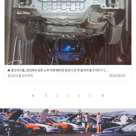
🚘 중고차수출, 20만km 넘은 노후 차량 폐차장 보내기 전 꼭 알아야 할 3가지 💡 (중고차수출 초이무역)
중고차수출 초이무역
2026-08-04
1
2
3
4
5