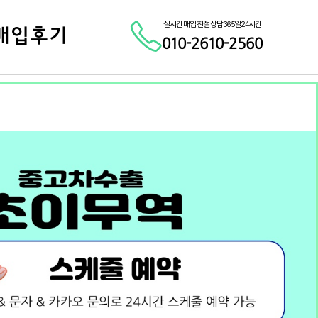
실시간 매입 친절 상담 365일 24시간
매입후기
010-2610-2560