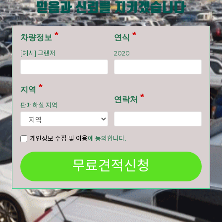
믿음과 신뢰를 지키겠습니다
차량정보
연식
[예시] 그랜저
2020
지역
연락처
판매하실 지역
개인정보 수집 및 이용
에 동의합니다.
무료견적신청