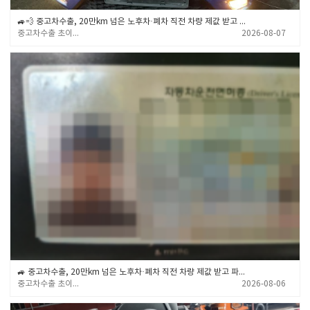
🚙💨 중고차수출, 20만km 넘은 노후차·폐차 직전 차량 제값 받고 파는 확실한 노하우 🎯✨ (중고차수출 초이무역)
중고차수출 초이무역
2026-08-07
🚙 중고차수출, 20만km 넘은 노후차·폐차 직전 차량 제값 받고 파는 확실한 노하우 💡 (중고차수출 초이무역)
중고차수출 초이무역
2026-08-06