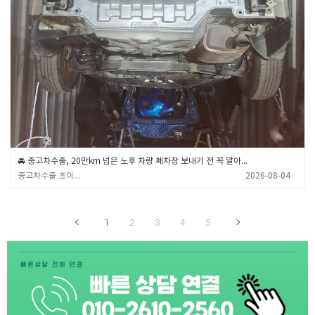
🚘 중고차수출, 20만km 넘은 노후 차량 폐차장 보내기 전 꼭 알아야 할 3가지 💡 (중고차수출 초이무역)
중고차수출 초이무역
2026-08-04
1
2
3
4
5