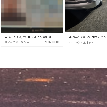
🚙 중고차수출, 20만km 넘은 노후차·폐차 직전 차량 제값 받고 파는 확실한 노하우 💡 (중고차수출 초이무역)
중고차수출 초이무역
2026-08-06
중고차수출 초이무역