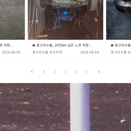
🚘 중고차수출, 20만km 넘은 노후 차량 폐차장 보내기 전 꼭 확인해야 할 3가지 💡 (중고차수출 초이무역)
🚘 중고차수출, 20만km 넘은 노후 차량 폐차장 보내기 전 꼭 알아야 할 3가지 💡 (중고차수출 초이무역)
2026-08-05
중고차수출 초이무역
2026-08-04
중고차수출 
1
2
3
4
5