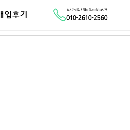
실시간 매입 친절 상담 365일 24시간
매입후기
010-2610-2560