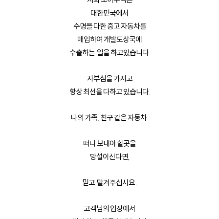
저희 초이무역은
대한민국에서
수명을 다한 중고 자동차를
매입하여 개발도상국에
수출하는 일을 하고있습니다.
자부심을 가지고
항상 최선을 다하고 있습니다.
나의 가족 , 친구 같은 자동차.
떠나 보내야 할곳을
망설이신다면,
믿고 맡겨주십시요 .
고객님의 입장에서