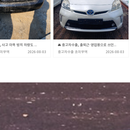
🚘 중고차수출, 사고 이력·방치 차량도 폐차보다 돈 되는 이유 💡 (중고차수출 초이무역)
🚘 중고차수출, 출퇴근·영업용으로 쓰던 노후 차량 폐차 전 필수 체크 💡 (중고차수출 초이무역)
초이무역
2026-08-03
중고차수출 초이무역
2026-08-03