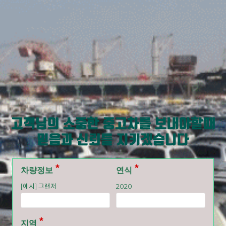
고객님의 소중한 중고차를 보내야할때
믿음과 신뢰를 지키겠습니다
차량정보
연식
[예시] 그랜저
2020
지역